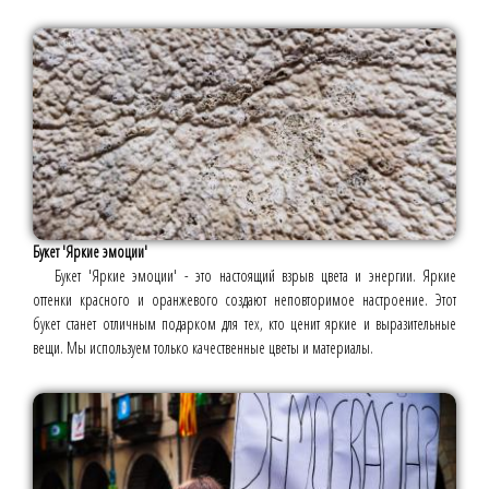
Букет 'Яркие эмоции'
Букет 'Яркие эмоции' - это настоящий взрыв цвета и энергии. Яркие
оттенки красного и оранжевого создают неповторимое настроение. Этот
букет станет отличным подарком для тех, кто ценит яркие и выразительные
вещи. Мы используем только качественные цветы и материалы.