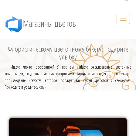
Магазины цветов
Флористическому цветочному букету: подарите
улыбку
Ищете что-то особенное? У нас вы найдёте эксклюзивные цветочные
композиции, созданные нашими флористами. Каждая композиция - это настоящее
произведение искусства, которое порадует вас своей красотой и свежестью.
Приходите и убедитесь сами!