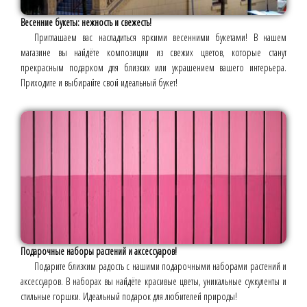
Весенние букеты: нежность и свежесть!
Приглашаем вас насладиться яркими весенними букетами! В нашем
магазине вы найдёте композиции из свежих цветов, которые станут
прекрасным подарком для близких или украшением вашего интерьера.
Приходите и выбирайте свой идеальный букет!
Подарочные наборы растений и аксессуаров!
Подарите близким радость с нашими подарочными наборами растений и
аксессуаров. В наборах вы найдёте красивые цветы, уникальные суккуленты и
стильные горшки. Идеальный подарок для любителей природы!