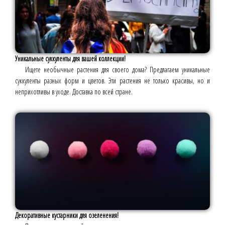
Уникальные суккуленты для вашей коллекции!
Ищете необычные растения для своего дома? Предлагаем уникальные
суккуленты разных форм и цветов. Эти растения не только красивы, но и
неприхотливы в уходе. Доставка по всей стране.
Декоративные кустарники для озеленения!