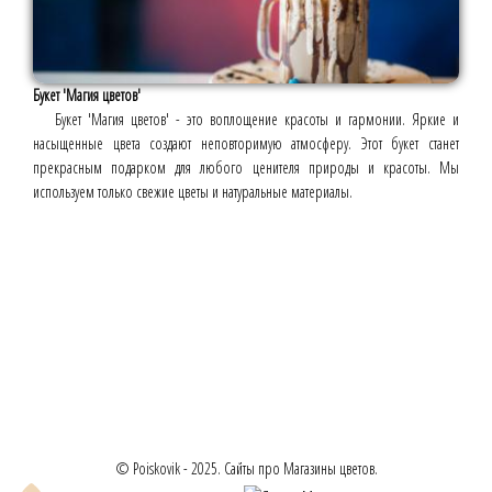
Букет 'Магия цветов'
Букет 'Магия цветов' - это воплощение красоты и гармонии. Яркие и
насыщенные цвета создают неповторимую атмосферу. Этот букет станет
прекрасным подарком для любого ценителя природы и красоты. Мы
используем только свежие цветы и натуральные материалы.
© Poiskovik - 2025. Сайты про Магазины цветов.