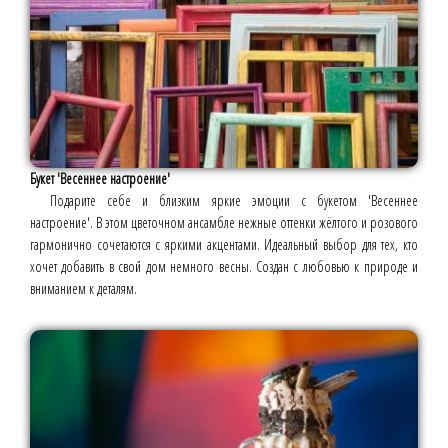
Букет 'Весеннее настроение'
Подарите себе и близким яркие эмоции с букетом 'Весеннее
настроение'. В этом цветочном ансамбле нежные оттенки жёлтого и розового
гармонично сочетаются с яркими акцентами. Идеальный выбор для тех, кто
хочет добавить в свой дом немного весны. Создан с любовью к природе и
вниманием к деталям.