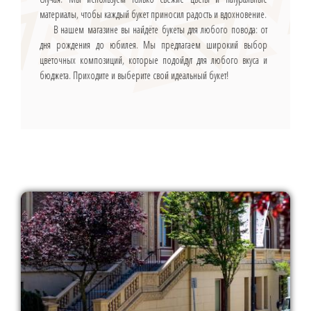
материалы, чтобы каждый букет приносил радость и вдохновение.
В нашем магазине вы найдёте букеты для любого повода: от
дня рождения до юбилея. Мы предлагаем широкий выбор
цветочных композиций, которые подойдут для любого вкуса и
бюджета. Приходите и выберите свой идеальный букет!