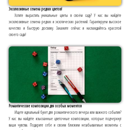
Эксклюзивные семена редких цветов!
Хотите вырастить уникальные цветы в своём саду? У нас вы найдёте
эксклюзивные семена редких и экзотических растений. Гарантируем высокое
качество и быструю доставку. Закажите сейчас и наслаждайтесь красотой
своего сада!
Романтические композиции для особых моментов
Ищете идеальный букет для романтического вечера или важного события?
У нас вы найдёте изысканные цветочные композиции, которые подчеркнут
ваши чувства. Подарите себе и своим близким незабываемые моменты с