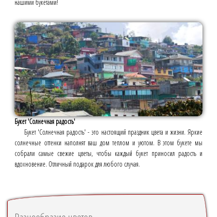
нашими букетами!
Букет 'Солнечная радость'
Букет 'Солнечная радость' - это настоящий праздник цвета и жизни. Яркие
солнечные оттенки наполнят ваш дом теплом и уютом. В этом букете мы
собрали самые свежие цветы, чтобы каждый букет приносил радость и
вдохновение. Отличный подарок для любого случая.
Разнообразие цветов