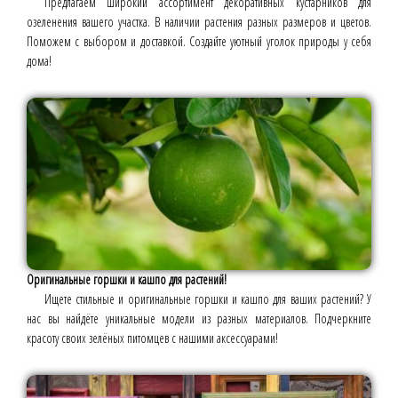
Предлагаем широкий ассортимент декоративных кустарников для
озеленения вашего участка. В наличии растения разных размеров и цветов.
Поможем с выбором и доставкой. Создайте уютный уголок природы у себя
дома!
Оригинальные горшки и кашпо для растений!
Ищете стильные и оригинальные горшки и кашпо для ваших растений? У
нас вы найдёте уникальные модели из разных материалов. Подчеркните
красоту своих зелёных питомцев с нашими аксессуарами!