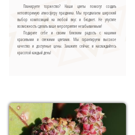
Планируете торжество? Наши цветы помогут создать
неповторимую атмосферу праздника. Мы предлагаем широкий
выбор композиций на любой вкус и бюджет. Не упустите
возможность сделать ваше мероприятие незабываемым!
Подарите себе и своим близким радость с нашими
красивыми и свежими цветами. Мы гарантируем высокое
качество и доступные цены. Закажите сейчас и наслаждайтесь
красотой каждый день!