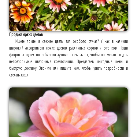
Продажа ярких цветов
Ищете яркие и свежие цветы для особого случая? У нас в наличии
широкий ассортимент ярких цветов различных сортов и оттенков. Наши
флористы тщательно отбирают лучшие экземпляры, чтобы вы могли создать
неповторимые цветочные композиции. Предлагаем выгодные цены и
быструю доставку. Звоните или пишите нам, чтобы узнать подробности и
сделать заказ!