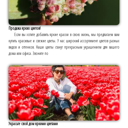
Продажа ярких цветов!
Если вы хотите добавить яркие краски в свою жизнь, мы предлагаем вам
купить красивые и свежие цветы. У нас широкий ассортимент цветов разных
видов и оттенков. Наши цветы станут прекрасным украшением для вашего
дома или офиса. Звоните по
Украсьте свой дом яркими цветами