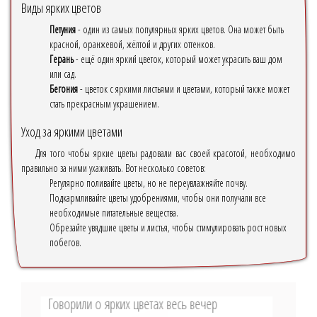
Виды ярких цветов
Петуния
- один из самых популярных ярких цветов. Она может быть
красной, оранжевой, жёлтой и других оттенков.
Герань
- ещё один яркий цветок, который может украсить ваш дом
или сад.
Бегония
- цветок с яркими листьями и цветами, который также может
стать прекрасным украшением.
Уход за яркими цветами
Для того чтобы яркие цветы радовали вас своей красотой, необходимо
правильно за ними ухаживать. Вот несколько советов:
Регулярно поливайте цветы, но не переувлажняйте почву.
Подкармливайте цветы удобрениями, чтобы они получали все
необходимые питательные вещества.
Обрезайте увядшие цветы и листья, чтобы стимулировать рост новых
побегов.
Говорили о ярких цветах весь вечер