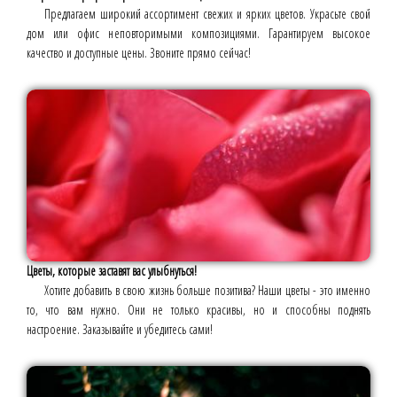
Предлагаем широкий ассортимент свежих и ярких цветов. Украсьте свой
дом или офис неповторимыми композициями. Гарантируем высокое
качество и доступные цены. Звоните прямо сейчас!
Цветы, которые заставят вас улыбнуться!
Хотите добавить в свою жизнь больше позитива? Наши цветы - это именно
то, что вам нужно. Они не только красивы, но и способны поднять
настроение. Заказывайте и убедитесь сами!