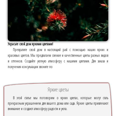
Украсьте свой дом яркими цветами!
Превратите свой дом в настоящий рай с помощью наших ярких и
красивых цветов. Мы предлагаем свежие и качественные цветы разных видов
и оттенков. Создайте уютную атмосферу с нашими цветами. Для заказа и
получения консультации звоните по
Яркие цветы
В этой статье мы поговорим о ярких цветах, которые могут стать
прекрасным украшением для вашего дома или сада. Яркие цветы привлекают
внимание и создают атмосферу радости и уюта.