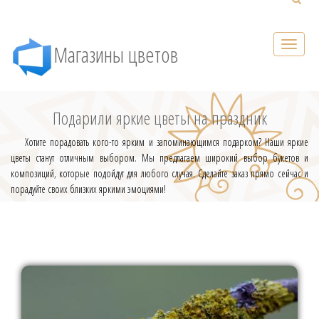
Магазины цветов
Подарили яркие цветы на праздник
Хотите порадовать кого-то ярким и запоминающимся подарком? Наши яркие
цветы станут отличным выбором. Мы предлагаем широкий выбор букетов и
композиций, которые подойдут для любого случая. Сделайте заказ прямо сейчас и
порадуйте своих близких яркими эмоциями!