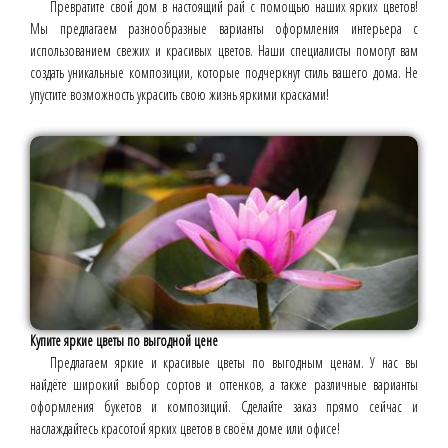
Превратите свой дом в настоящий рай с помощью наших ярких цветов!
Мы предлагаем разнообразные варианты оформления интерьера с
использованием свежих и красивых цветов. Наши специалисты помогут вам
создать уникальные композиции, которые подчеркнут стиль вашего дома. Не
упустите возможность украсить свою жизнь яркими красками!
Купите яркие цветы по выгодной цене
Предлагаем яркие и красивые цветы по выгодным ценам. У нас вы
найдёте широкий выбор сортов и оттенков, а также различные варианты
оформления букетов и композиций. Сделайте заказ прямо сейчас и
наслаждайтесь красотой ярких цветов в своём доме или офисе!