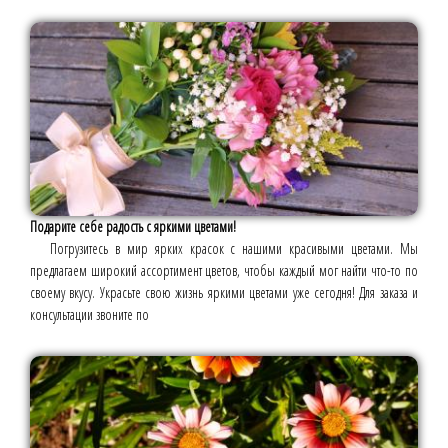
Подарите себе радость с яркими цветами!
Погрузитесь в мир ярких красок с нашими красивыми цветами. Мы
предлагаем широкий ассортимент цветов, чтобы каждый мог найти что-то по
своему вкусу. Украсьте свою жизнь яркими цветами уже сегодня! Для заказа и
консультации звоните по