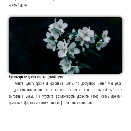
каждый день!
Купить яркие цветы по выгодной цене!
Хотите купить яркие и красивые цветы по доступной цене? Мы рады
предложить вам наши цветы высокого качества. У нас большой выбор и
выгодные цены. Не упустите возможность украсить свою жизнь яркими
красками. Для заказа и получения информации звоните по