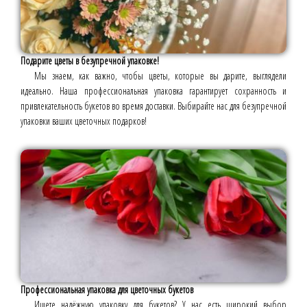
Подарите цветы в безупречной упаковке!
Мы знаем, как важно, чтобы цветы, которые вы дарите, выглядели
идеально. Наша профессиональная упаковка гарантирует сохранность и
привлекательность букетов во время доставки. Выбирайте нас для безупречной
упаковки ваших цветочных подарков!
Профессиональная упаковка для цветочных букетов
Ищете надёжную упаковку для букетов? У нас есть широкий выбор