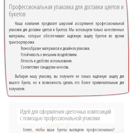
Профессиональная упаковка для доставки цветов и
букетов
Наша компания предлагает широкий ассортимент профессиональной
упаковки для доставки цветов и букетов. Мы используем только качественные
материалы, которые обеспечивают надёжную защиту букетов во время
транспортировки.
Разнообразие материалов и дизайнов упаковки.
Устойчивость к внешним воздействиям.
Лёгкость и удобство использования.
Соответствие стандартам качества.
Выбирая нашу упаковку, вы получаете не только надёжную защиту для
вашего букета, но и возможность сделать его более привлекательным для
получателя.
Идей для оформления цветочных композиций
с помощью профессиональной упаковки
Хотите, чтобы ваши букеты выглядели профессионально?