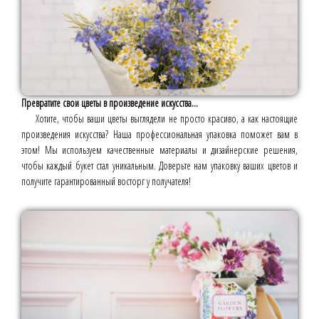
Превратите свои цветы в произведение искусства...
Хотите, чтобы ваши цветы выглядели не просто красиво, а как настоящие
произведения искусства? Наша профессиональная упаковка поможет вам в
этом! Мы используем качественные материалы и дизайнерские решения,
чтобы каждый букет стал уникальным. Доверьте нам упаковку ваших цветов и
получите гарантированный восторг у получателя!