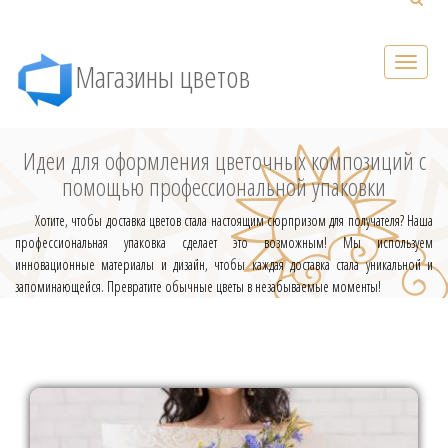
Магазины цветов
Идеи для оформления цветочных композиций с
помощью профессиональной упаковки
Хотите, чтобы доставка цветов стала настоящим сюрпризом для получателя? Наша
профессиональная упаковка сделает это возможным! Мы используем
инновационные материалы и дизайн, чтобы каждая доставка стала уникальной и
запоминающейся. Превратите обычные цветы в незабываемые моменты!