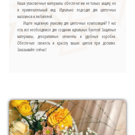
Наши упаковочные материалы обеспечат им не только защиту, но
и привлекательный вид. Идеально подходит для цветочных
магазинов и любителей.
Ищете надёжную упаковку для цветочных композиций? У нас
есть всё необходимое для создания идеальных букетов! Защитные
материалы, декоративные элементы и удобные коробки.
Обеспечьте свежесть и красоту ваших цветов при доставке.
Заказывайте сейчас!