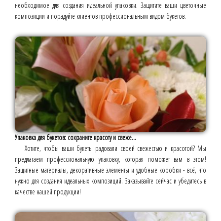
необходимое для создания идеальной упаковки. Защитите ваши цветочные
композиции и порадуйте клиентов профессиональным видом букетов.
Упаковка для букетов: сохраните красоту и свеже...
Хотите, чтобы ваши букеты радовали своей свежестью и красотой? Мы
предлагаем профессиональную упаковку, которая поможет вам в этом!
Защитные материалы, декоративные элементы и удобные коробки - всё, что
нужно для создания идеальных композиций. Заказывайте сейчас и убедитесь в
качестве нашей продукции!