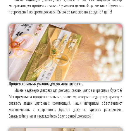
материалов для профессиональной упаковки цветов. Защитите ваши букеты от
повреждений во время доставки. Высокое качество по доступной цене!
Профессиональная упаковка для доставки цветов и...
Ищете надёжную упаковку для доставки свежих цветов и красивых букетов?
Мы предлагаем профессиональные решения, которые подчеркнут красоту и
свежесть ваших цветочных композиций. Наши материалы обеспечивают
долговечность и сохранность букетов даже на дальних расстояниях.
Заказывайте у нас и наслаждайтесь безупречной доставкой!