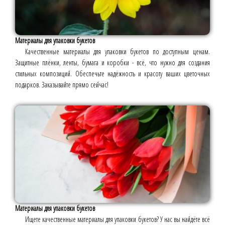
Материалы для упаковки букетов
Качественные материалы для упаковки букетов по доступным ценам.
Защитные плёнки, ленты, бумага и коробки - всё, что нужно для создания
стильных композиций. Обеспечьте надёжность и красоту ваших цветочных
подарков. Заказывайте прямо сейчас!
Материалы для упаковки букетов
Ищете качественные материалы для упаковки букетов? У нас вы найдёте всё