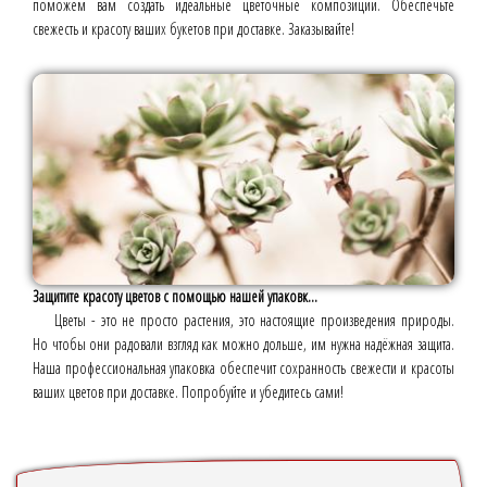
поможем вам создать идеальные цветочные композиции. Обеспечьте
свежесть и красоту ваших букетов при доставке. Заказывайте!
Защитите красоту цветов с помощью нашей упаковк...
Цветы - это не просто растения, это настоящие произведения природы.
Но чтобы они радовали взгляд как можно дольше, им нужна надёжная защита.
Наша профессиональная упаковка обеспечит сохранность свежести и красоты
ваших цветов при доставке. Попробуйте и убедитесь сами!