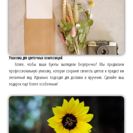
Упаковка для цветочных композиций
Хотите, чтобы ваши букеты выглядели безупречно? Мы предлагаем
профессиональную упаковку, которая сохранит свежесть цветов и придаст им
элегантный вид. Идеально подходит для доставки и вручения. Сделайте ваш
подарок ещё более особенным!