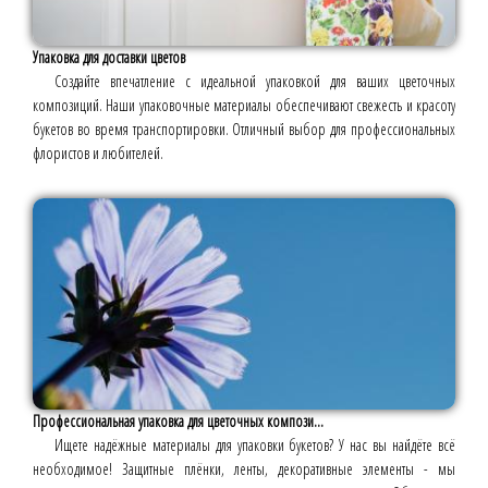
Упаковка для доставки цветов
Создайте впечатление с идеальной упаковкой для ваших цветочных
композиций. Наши упаковочные материалы обеспечивают свежесть и красоту
букетов во время транспортировки. Отличный выбор для профессиональных
флористов и любителей.
Профессиональная упаковка для цветочных компози...
Ищете надёжные материалы для упаковки букетов? У нас вы найдёте всё
необходимое! Защитные плёнки, ленты, декоративные элементы - мы