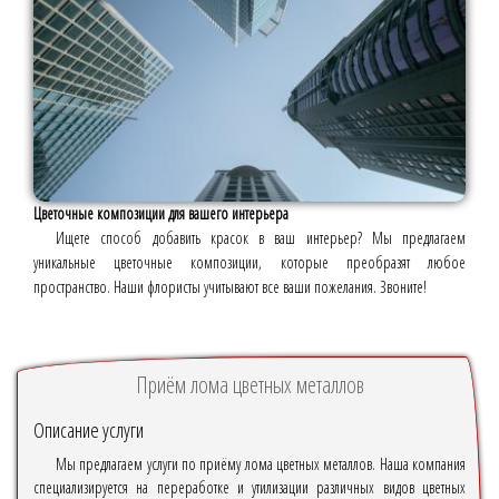
Цветочные композиции для вашего интерьера
Ищете способ добавить красок в ваш интерьер? Мы предлагаем
уникальные цветочные композиции, которые преобразят любое
пространство. Наши флористы учитывают все ваши пожелания. Звоните!
Приём лома цветных металлов
Описание услуги
Мы предлагаем услуги по приёму лома цветных металлов. Наша компания
специализируется на переработке и утилизации различных видов цветных