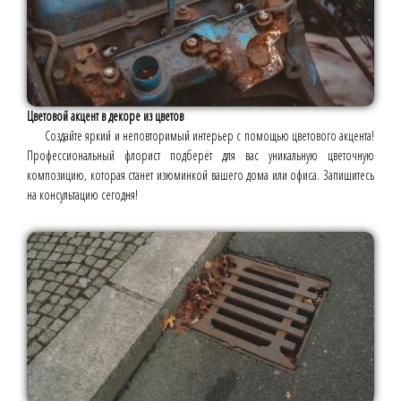
Цветовой акцент в декоре из цветов
Создайте яркий и неповторимый интерьер с помощью цветового акцента!
Профессиональный флорист подберёт для вас уникальную цветочную
композицию, которая станет изюминкой вашего дома или офиса. Запишитесь
на консультацию сегодня!