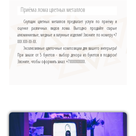
Приёма лома цветных металлов
Скупщик цветных металлов предлагает услуги по приёму и
оценке различных видов лома. Выгодно продайте старые
алюминиевые, медные и латунные изделия! Звоните по номеру +7
ХХХ ХХХ-ХХ-ХХ.
Эксклюзивные цветочные композиции для вашего интерьера!
При заказе от 5 букетов - выбор декора из букетов в подарок!
Звоните, чтобы оформить заказ: +7ХХХХХХХХХХ.