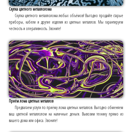
Скупка цветного металлолома
Скупка цветного металлолома любых объёмов! Выгодно продайте старые
приборы, кабели и другие изделия из цветных металлов. Мы гарантируем
честность и оперативность. Звоните!
Приём лома цветных металлов
Предлагаем услуги по приёму лома цветных металлов. Выгодно обменяем
ваш цветной металлолом на наличные деньги. Вывозим технику прямо из
вашего дома или офиса. Звоните!