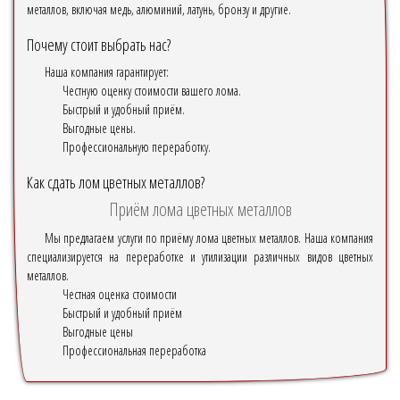
металлов, включая медь, алюминий, латунь, бронзу и другие.
Почему стоит выбрать нас?
Наша компания гарантирует:
Честную оценку стоимости вашего лома.
Быстрый и удобный приём.
Выгодные цены.
Профессиональную переработку.
Как сдать лом цветных металлов?
Приём лома цветных металлов
Мы предлагаем услуги по приёму лома цветных металлов. Наша компания
специализируется на переработке и утилизации различных видов цветных
металлов.
Честная оценка стоимости
Быстрый и удобный приём
Выгодные цены
Профессиональная переработка