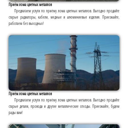
Приём лома цветных металлов
Предлагаем услуги по приёму лома цветных металлов. Выгодно продайте
старые радиаторы, кабели, медные и алюминиевые изделия. Приезжайте,
работаем без выходных!
Приём лома цветных металлов
Предлагаем услуги по приёму лома цветных металлов. Выгодно продайте
старые детали, провода и другие металлические отходы. Приезжайте, будем
рады вам!