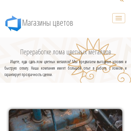
Магазины цветов
Переработке лома цветных металлов
Ищете, куда сдать лом цветных металлов? Мы предлагаем выгодные условия и
быструю оплату. Наша компания имеет большой опыт в работе с ломом и
гарантирует прозрачность сделки.