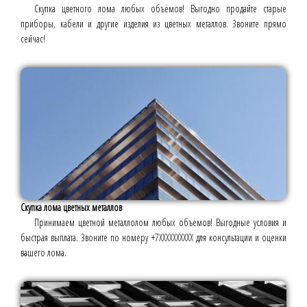
Скупка цветного лома любых объёмов! Выгодно продайте старые
приборы, кабели и другие изделия из цветных металлов. Звоните прямо
сейчас!
Скупка лома цветных металлов
Принимаем цветной металлолом любых объёмов! Выгодные условия и
быстрая выплата. Звоните по номеру +7ХХХХХХХХХХ для консультации и оценки
вашего лома.