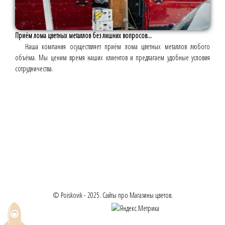
Приём лома цветных металлов без лишних вопросов...
Наша компания осуществляет приём лома цветных металлов любого
объёма. Мы ценим время наших клиентов и предлагаем удобные условия
сотрудничества.
© Poiskovik - 2025. Сайты про Магазины цветов.