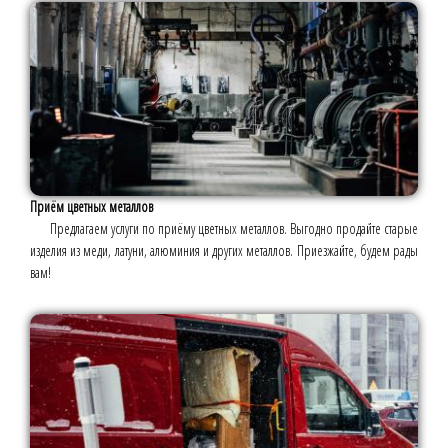
Приём цветных металлов
Предлагаем услуги по приёму цветных металлов. Выгодно продайте старые
изделия из меди, латуни, алюминия и других металлов. Приезжайте, будем рады
вам!