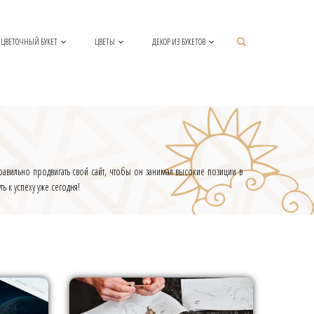
ЦВЕТОЧНЫЙ БУКЕТ
ЦВЕТЫ
ДЕКОР ИЗ БУКЕТОВ
правильно продвигать свой сайт, чтобы он занимал высокие позиции в
ь к успеху уже сегодня!