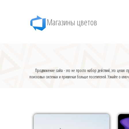
Магазины цветов
Продвижение сайта - это не просто набор действий, это целая с
поисковых системах и привлекал больше посетителей. Узнайте о ключев