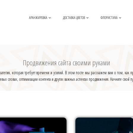
АРАНЖИРОВКА
ДОСТАВКА ЦВЕТОВ
ФЛОРИСТИКА
Продвижения сайта своими руками
тратегия, которая требует времени и усилий. В этом посте мы расскажем вам о том, как 
ых словах, оптимизации контента и других важных аспектах продвижения. Начните свой пут