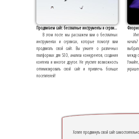
Продвигаем сайт: бесплатные инструменты и серви...
Флорист
В этом посте мы расскажем вам о бесплатных
Инт
инструментах и сервисах, которые помогут вам
начать
продвигать свой сайт. Вы узнаете о различных
выбрать
платформах для SEO, анализа конкурентов, создания
между 
контента и многое другое. Не упустите возможность
Узнайте
оптимизировать свой сайт и привлечь больше
украше
посетителей!
Хотите продвинуть свой сайт самостоятель