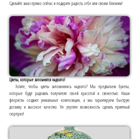
Сделайте заказ прямо сейчас и подарите радость себе или своим близким!
Цветы, которые запомнятся надолго!
Хотите, чтобы цветы запомнились надолго? Мы предлагаем букеты,
которые будут радовать получателя своей красотой и свежестью. Наши
флористы создают уникальные композиции, а мы гарантируем быструю
доставку и высокое качество. Не упустите возможность сделать приятный
сюрприз!