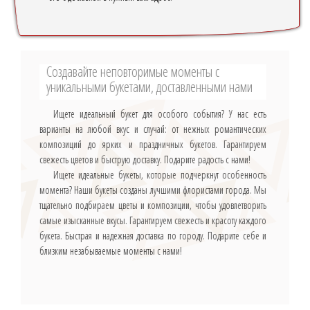
Создавайте неповторимые моменты с
уникальными букетами, доставленными нами
Ищете идеальный букет для особого события? У нас есть
варианты на любой вкус и случай: от нежных романтических
композиций до ярких и праздничных букетов. Гарантируем
свежесть цветов и быструю доставку. Подарите радость с нами!
Ищете идеальные букеты, которые подчеркнут особенность
момента? Наши букеты созданы лучшими флористами города. Мы
тщательно подбираем цветы и композиции, чтобы удовлетворить
самые изысканные вкусы. Гарантируем свежесть и красоту каждого
букета. Быстрая и надежная доставка по городу. Подарите себе и
близким незабываемые моменты с нами!