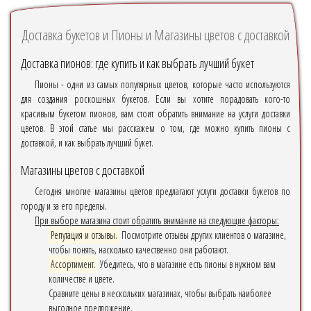
Доставка букетов и Пионы и Магазины цветов с доставкой
Доставка пионов: где купить и как выбрать лучший букет
Пионы - одни из самых популярных цветов, которые часто используются
для создания роскошных букетов. Если вы хотите порадовать кого-то
красивым букетом пионов, вам стоит обратить внимание на услуги доставки
цветов. В этой статье мы расскажем о том, где можно купить пионы с
доставкой, и как выбрать лучший букет.
Магазины цветов с доставкой
Сегодня многие магазины цветов предлагают услуги доставки букетов по
городу и за его пределы.
При выборе магазина стоит обратить внимание на следующие факторы:
Репутация и отзывы.
Посмотрите отзывы других клиентов о магазине,
чтобы понять, насколько качественно они работают.
Ассортимент.
Убедитесь, что в магазине есть пионы в нужном вам
количестве и цвете.
Сравните цены в нескольких магазинах, чтобы выбрать наиболее
выгодное предложение.