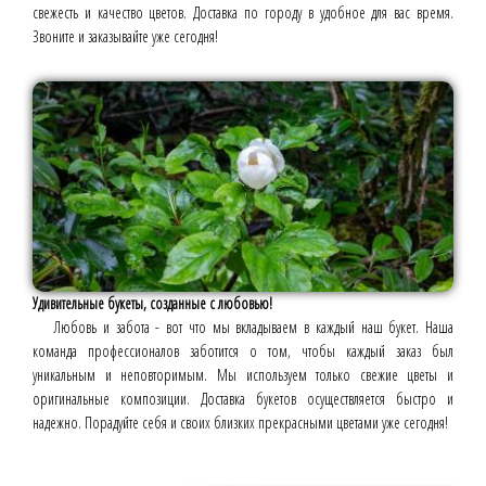
свежесть и качество цветов. Доставка по городу в удобное для вас время.
Звоните и заказывайте уже сегодня!
Удивительные букеты, созданные с любовью!
Любовь и забота - вот что мы вкладываем в каждый наш букет. Наша
команда профессионалов заботится о том, чтобы каждый заказ был
уникальным и неповторимым. Мы используем только свежие цветы и
оригинальные композиции. Доставка букетов осуществляется быстро и
надежно. Порадуйте себя и своих близких прекрасными цветами уже сегодня!