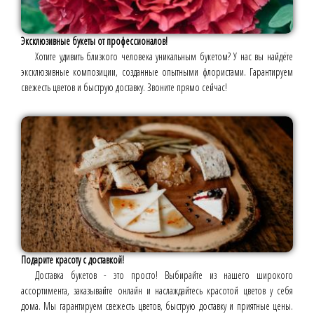
Эксклюзивные букеты от профессионалов!
Хотите удивить близкого человека уникальным букетом? У нас вы найдёте
эксклюзивные композиции, созданные опытными флористами. Гарантируем
свежесть цветов и быструю доставку. Звоните прямо сейчас!
Подарите красоту с доставкой!
Доставка букетов - это просто! Выбирайте из нашего широкого
ассортимента, заказывайте онлайн и наслаждайтесь красотой цветов у себя
дома. Мы гарантируем свежесть цветов, быструю доставку и приятные цены.