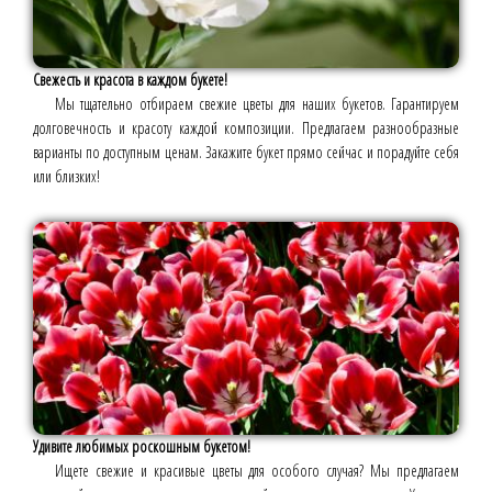
Свежесть и красота в каждом букете!
Мы тщательно отбираем свежие цветы для наших букетов. Гарантируем
долговечность и красоту каждой композиции. Предлагаем разнообразные
варианты по доступным ценам. Закажите букет прямо сейчас и порадуйте себя
или близких!
Удивите любимых роскошным букетом!
Ищете свежие и красивые цветы для особого случая? Мы предлагаем