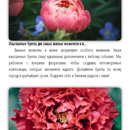
Изысканные букеты для самых важных моментов в ж...
Важные моменты в жизни заслуживают особого внимания. Наши
изысканные букеты станут идеальным дополнением к любому событию. Мы
работаем с лучшими флористами, чтобы создавать неповторимые
композиции, которые запомнятся надолго. Доставляем букеты по всему
городу в кратчайшие сроки. Подарите себе и близким радость с нами!