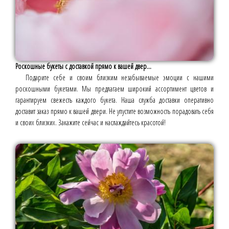
Роскошные букеты с доставкой прямо к вашей двер...
Подарите себе и своим близким незабываемые эмоции с нашими
роскошными букетами. Мы предлагаем широкий ассортимент цветов и
гарантируем свежесть каждого букета. Наша служба доставки оперативно
доставит заказ прямо к вашей двери. Не упустите возможность порадовать себя
и своих близких. Закажите сейчас и наслаждайтесь красотой!