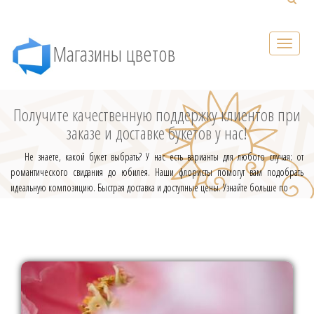
Магазины цветов
Получите качественную поддержку клиентов при
заказе и доставке букетов у нас!
Не знаете, какой букет выбрать? У нас есть варианты для любого случая: от
романтического свидания до юбилея. Наши флористы помогут вам подобрать
идеальную композицию. Быстрая доставка и доступные цены. Узнайте больше по