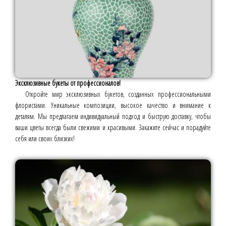
Эксклюзивные букеты от профессионалов!
Откройте мир эксклюзивных букетов, созданных профессиональными
флористами. Уникальные композиции, высокое качество и внимание к
деталям. Мы предлагаем индивидуальный подход и быструю доставку, чтобы
ваши цветы всегда были свежими и красивыми. Закажите сейчас и порадуйте
себя или своих близких!