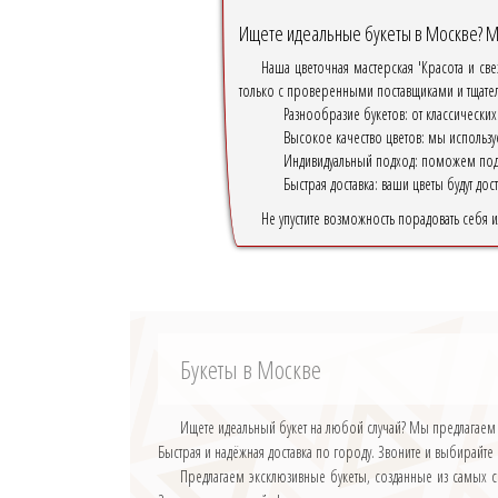
Ищете идеальные букеты в Москве? Мы
Наша цветочная мастерская 'Красота и св
только с проверенными поставщиками и тщател
Разнообразие букетов: от классически
Высокое качество цветов: мы использу
Индивидуальный подход: поможем подо
Быстрая доставка: ваши цветы будут до
Не упустите возможность порадовать себя 
Букеты в Москве
Ищете идеальный букет на любой случай? Мы предлагаем
Быстрая и надёжная доставка по городу. Звоните и выбирайте
Предлагаем эксклюзивные букеты, созданные из самых с