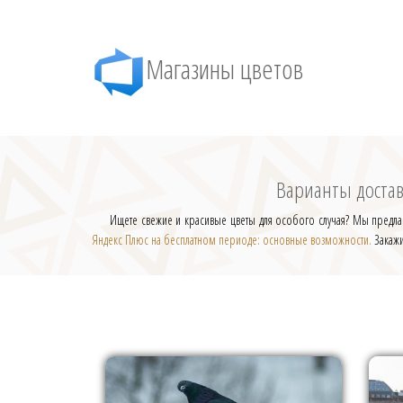
Магазины цветов
Варианты достав
Ищете свежие и красивые цветы для особого случая? Мы предла
Яндекс Плюс на бесплатном периоде: основные возможности.
Закажи