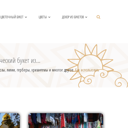
ЦВЕТОЧНЫЙ БУКЕТ
ЦВЕТЫ
ДЕКОР ИЗ БУКЕТОВ
ский букет из...
розы, лилии, герберы, хризантемы и многое другое.
Как использовать